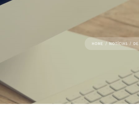
HOME
NOTÍCIAS
DE