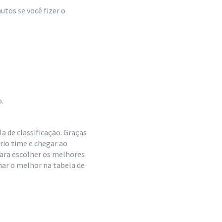
utos se você fizer o
o.
 de classificação. Graças
rio time e chegar ao
para escolher os melhores
nar o melhor na tabela de