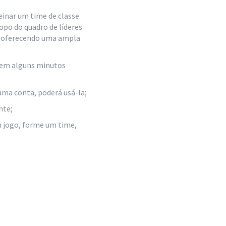
reinar um time de classe
topo do quadro de líderes
o, oferecendo uma ampla
o em alguns minutos
uma conta, poderá usá-la;
nte;
um jogo, forme um time,