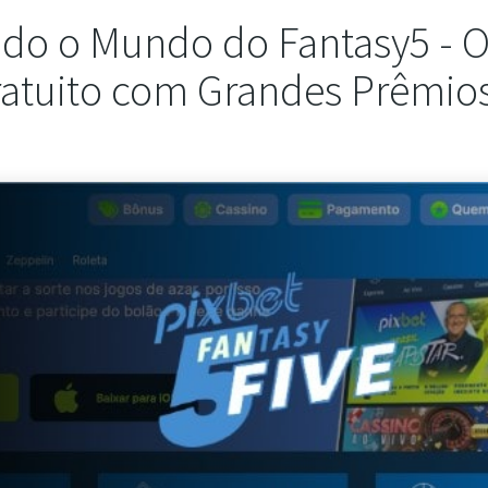
do o Mundo do Fantasy5 - O
ratuito com Grandes Prêmio