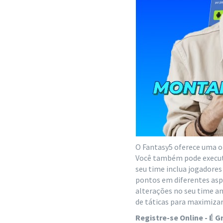
O Fantasy5 oferece uma op
Você também pode executar
seu time inclua jogadore
pontos em diferentes aspe
alterações no seu time an
de táticas para maximizar
Registre-se Online - É Gr