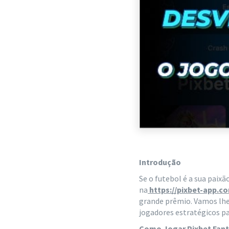
Introdução
Se o futebol é a sua pai
na
https://pixbet-app.co
grande prêmio. Vamos lhe 
jogadores estratégicos pa
Como Jogar Pixbet Fan