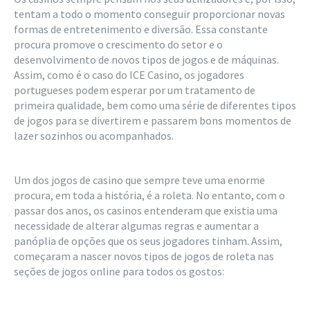
tentam a todo o momento conseguir proporcionar novas
formas de entretenimento e diversão. Essa constante
procura promove o crescimento do setor e o
desenvolvimento de novos tipos de jogos e de máquinas.
Assim, como é o caso do
ICE Casino
, os jogadores
portugueses podem esperar por um tratamento de
primeira qualidade, bem como uma série de diferentes tipos
de jogos para se divertirem e passarem bons momentos de
lazer sozinhos ou acompanhados.
Um dos jogos de casino que sempre teve uma enorme
procura, em toda a história, é a roleta. No entanto, com o
passar dos anos, os casinos entenderam que existia uma
necessidade de alterar algumas regras e aumentar a
panóplia de opções que os seus jogadores tinham. Assim,
começaram a nascer novos tipos de jogos de roleta nas
seções de jogos online para todos os gostos: