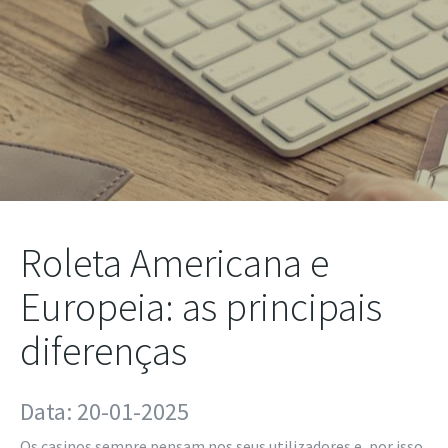
Roleta Americana e
Europeia: as principais
diferenças
Data: 20-01-2025
Os casinos sempre pensam nos seus utilizadores e, por isso,