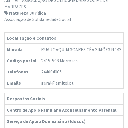
AMITEI - ASSOCIAÇÃO DE SOLIDARIEDADE SOCIAL DE
MARRAZES
Natureza Jurídica
Associação de Solidariedade Social
Localização e Contatos
Morada
RUA JOAQUIM SOARES CÊA SIMÕES Nº 43
Código postal
2415-508 Marrazes
Telefones
244004005
Emails
geral@amitei.pt
Respostas Sociais
Centro de Apoio Familiar e Aconselhamento Parental
Serviço de Apoio Domiciliário (Idosos)