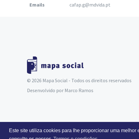
Emails
cafap.g@mdvida.pt
© 2026 Mapa Social - Todos os direitos reservados
Desenvolvido por
Marco Ramos
Este site utiliza cookies para lhe proporcionar uma melhor
consulte os nossos
Termos e condições