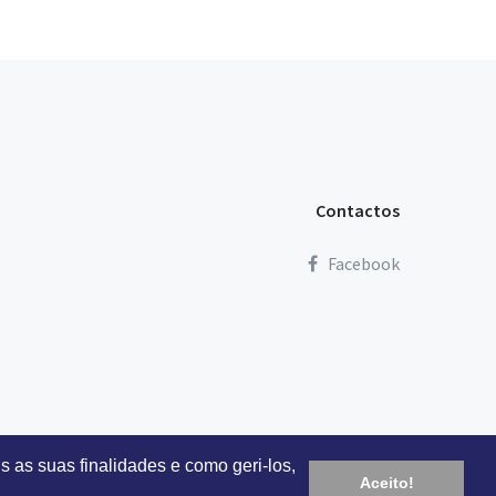
Contactos
Facebook
s as suas finalidades e como geri-los,
Aceito!