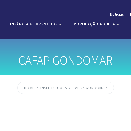
Notícias
INFÂNCIA E JUVENTUDE
POPULAÇÃO ADULTA
CAFAP GONDOMAR
HOME
INSITITUICÕES
CAFAP GONDOMAR