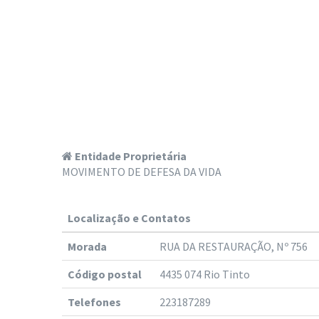
Entidade Proprietária
MOVIMENTO DE DEFESA DA VIDA
Localização e Contatos
Morada
RUA DA RESTAURAÇÃO, Nº 756
Código postal
4435 074 Rio Tinto
Telefones
223187289