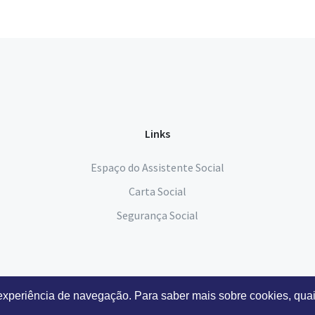
Links
Espaço do Assistente Social
Carta Social
Segurança Social
 experiência de navegação. Para saber mais sobre cookies, quai