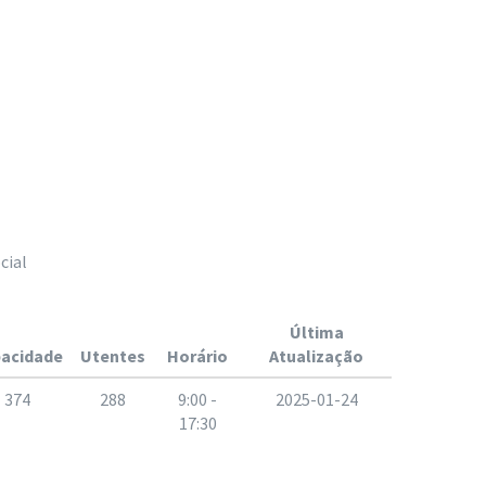
cial
Última
acidade
Utentes
Horário
Atualização
374
288
9:00 -
2025-01-24
17:30