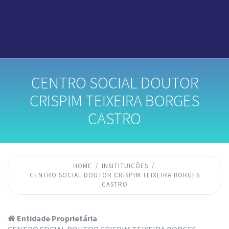
CENTRO SOCIAL DOUTOR
CRISPIM TEIXEIRA BORGES
CASTRO
HOME
INSITITUICÕES
CENTRO SOCIAL DOUTOR CRISPIM TEIXEIRA BORGES
CASTRO
Entidade Proprietária