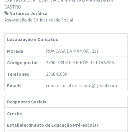
CENTRO SOCIAL DOUTOR CRISPIM TEIXEIRA BORGES
CASTRO
Natureza Jurídica
Associação de Solidariedade Social
Localização e Contatos
Morada
RUA CASA DA MAMOA , 211
Código postal
3700-739 MILHEIRÓS DE POIARES
Telefones
256841009
Emails
centrosocial.drcrispim@gmail.com
Respostas Sociais
Creche
Estabelecimento de Educação Pré-escolar