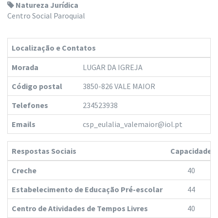
Natureza Jurídica
Centro Social Paroquial
Localização e Contatos
Morada
LUGAR DA IGREJA
Código postal
3850-826 VALE MAIOR
Telefones
234523938
Emails
csp_eulalia_valemaior@iol.pt
Respostas Sociais
Capacidade
Creche
40
Estabelecimento de Educação Pré-escolar
44
Centro de Atividades de Tempos Livres
40