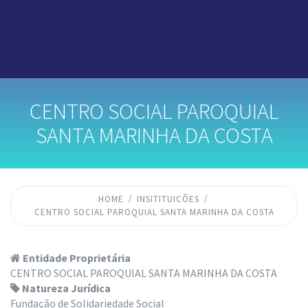
CENTRO SOCIAL PAROQUIAL
SANTA MARINHA DA COSTA
HOME
INSITITUICÕES
CENTRO SOCIAL PAROQUIAL SANTA MARINHA DA COSTA
Entidade Proprietária
CENTRO SOCIAL PAROQUIAL SANTA MARINHA DA COSTA
Natureza Jurídica
Fundação de Solidariedade Social