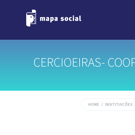
CERCIOEIRAS- COOP
HOME
INSITITUICÕES