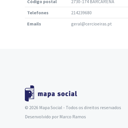
Código postal
2730-174 BARCARENA
Telefones
214239680
Emails
geral@cercioeiras.pt
© 2026 Mapa Social - Todos os direitos reservados
Desenvolvido por
Marco Ramos