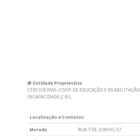
Entidade Proprietária
CERCIOEIRAS-COOP. DE EDUCAÇÃO E REABILITAÇÃO
INCAPACIDADE,C.R.L.
Localização e Contatos
Morada
RUA 7 DE JUNHO, 57