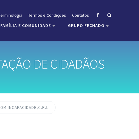
Terminologia
Termos e Condições
Contatos
FAMÍLIA E COMUNIDADE
GRUPO FECHADO
ITAÇÃO DE CIDADÃOS
OM INCAPACIDADE,C.R.L