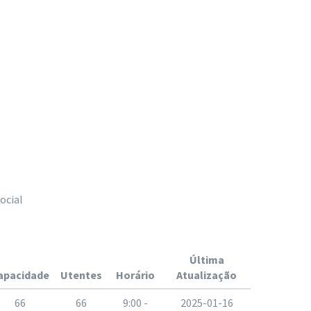
ocial
Última
apacidade
Utentes
Horário
Atualização
66
66
9:00 -
2025-01-16