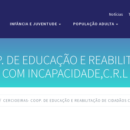
Notícias
INFÂNCIA E JUVENTUDE
POPULAÇÃO ADULTA
. DE EDUCAÇÃO E REABIL
COM INCAPACIDADE,C.R.L
CERCIOEIRAS- COOP. DE EDUCAÇÃO E REABILITAÇÃO DE CIDADÃOS C