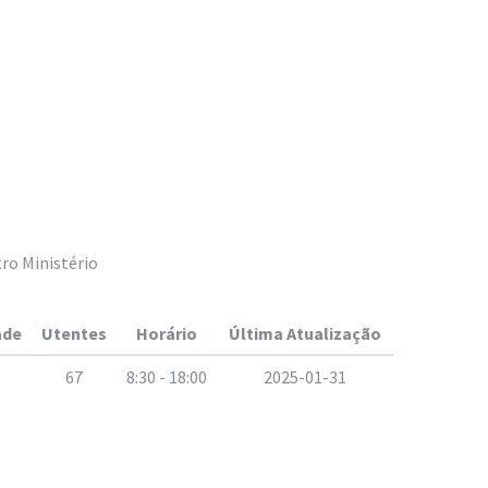
ro Ministério
ade
Utentes
Horário
Última Atualização
67
8:30 - 18:00
2025-01-31