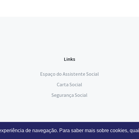
Links
Espaço do Assistente Social
Carta Social
Segurança Social
 experiência de navegação. Para saber mais sobre cookies, quai