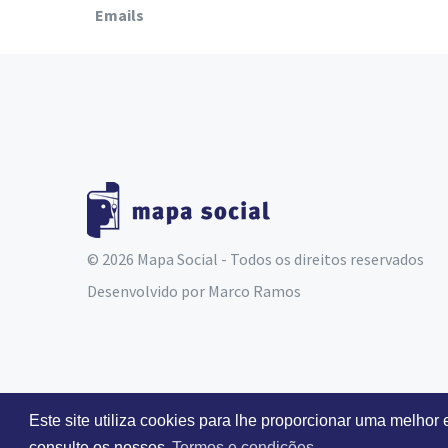
Emails
© 2026 Mapa Social - Todos os direitos reservados
Desenvolvido por
Marco Ramos
Este site utiliza cookies para lhe proporcionar uma melhor
consulte os nossos
Termos e condições