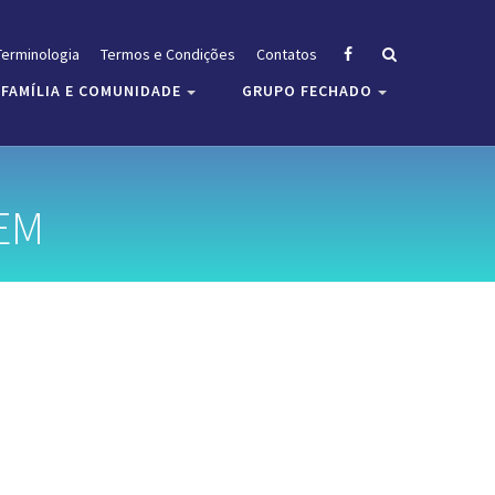
Terminologia
Termos e Condições
Contatos
FAMÍLIA E COMUNIDADE
GRUPO FECHADO
EM