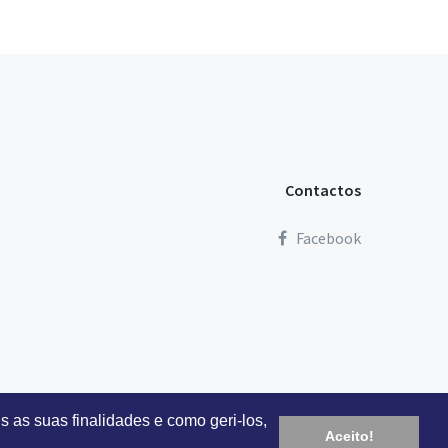
Contactos
Facebook
s as suas finalidades e como geri-los,
Aceito!