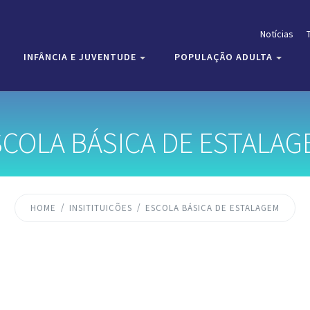
Notícias
INFÂNCIA E JUVENTUDE
POPULAÇÃO ADULTA
SCOLA BÁSICA DE ESTALAG
HOME
INSITITUICÕES
ESCOLA BÁSICA DE ESTALAGEM