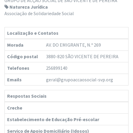
GRUPO DE ACÇÃO SOCIAL DE SÃO VICENTE DE PEREIRA
Natureza Jurídica
Associação de Solidariedade Social
Localização e Contatos
Morada
AV. DO EMIGRANTE, N.º 269
Código postal
3880-820 SÃO VICENTE DE PEREIRA
Telefones
256899140
Emails
geral@grupoaccaosocial-svp.org
Respostas Sociais
Creche
Estabelecimento de Educação Pré-escolar
Serviço de Apoio Domiciliário (Idosos)