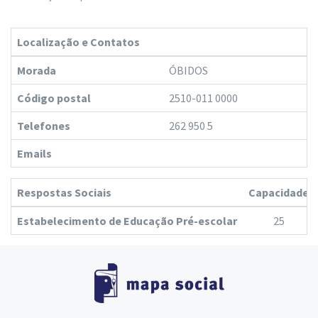
Localização e Contatos
Morada
ÓBIDOS
Código postal
2510-011 0000
Telefones
262 950 5
Emails
Respostas Sociais
Capacidade
Estabelecimento de Educação Pré-escolar
25