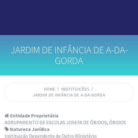
JARDIM DE INFÂNCIA DE A-DA-
GORDA
HOME
INSITITUICÕES
JARDIM DE INFÂNCIA DE A-DA-GORDA
Entidade Proprietária
AGRUPAMENTO DE ESCOLAS JOSEFA DE ÓBIDOS, ÓBIDOS
Natureza Jurídica
Instituição Dependente de Outro Ministério