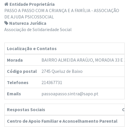
Entidade Proprietária
PASSO A PASSO COM A CRIANÇA E A FAMÍLIA - ASSOCIAÇÃO
DE AJUDA PSICOSSOCIAL
Natureza Jurídica
Associação de Solidariedade Social
Localização e Contatos
Morada
BAIRRO ALMEIDA ARAÚJO, MORADIA 33 E 38
Código postal
2745 Queluz de Baixo
Telefones
214367731
Emails
passoapasso.sintra@sapo.pt
Respostas Sociais
Ca
Centro de Apoio Familiar e Aconselhamento Parental