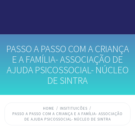
PASSO A PASSO COM A CRIANÇA
E A FAMÍLIA- ASSOCIAÇÃO DE
AJUDA PSICOSSOCIAL- NÚCLEO
DE SINTRA
HOME
INSITITUICÕES
PASSO A PASSO COM A CRIANÇA E A FAMÍLIA- ASSOCIAÇÃO
DE AJUDA PSICOSSOCIAL- NÚCLEO DE SINTRA