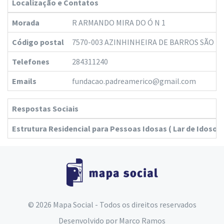
Localização e Contatos
Morada
R ARMANDO MIRA DO Ó N 1
Código postal
7570-003 AZINHINHEIRA DE BARROS SÃO 
Telefones
284311240
Emails
fundacao.padreamerico@gmail.com
Respostas Sociais
Estrutura Residencial para Pessoas Idosas ( Lar de Idosos 
© 2026 Mapa Social - Todos os direitos reservados
Desenvolvido por
Marco Ramos